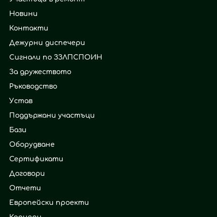
Новини
Контакти
Дежурни диспечери
Сигнали по ЗЗЛПСПОИН
За дружеството
Ръководство
Устав
Поддържани участъци
Бази
Оборудване
Сертификати
Договори
Отчети
Европейски проекти