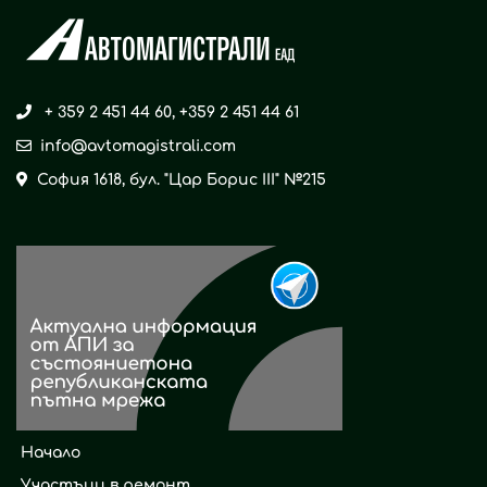
+ 359 2 451 44 60
,
+359 2 451 44 61
info@avtomagistrali.com
София 1618, бул. "Цар Борис ІІІ" №215
Начало
Участъци в ремонт