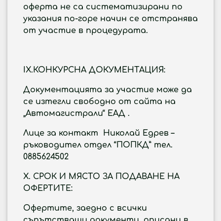
оферта не са систематизирани по
указания по-горе начин се отстранява
от участие в процедурата.
IX
.КОНКУРСНА ДОКУМЕНТАЦИЯ:
Документацията за участие може да
се изтегли свободно от сайта на
„Автомагистрали“ ЕАД .
Лице за контакт Николай Едрев –
ръководител отдел “ПОПКД” тел.
0885624502
X
. СРОК И МЯСТО ЗА ПОДАВАНЕ НА
ОФЕРТИТЕ:
Офертите, заедно с всички
съпътстващи документи, описани в