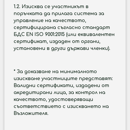
1.2. Изисква се участникът в
поръчката да прилага система за
управление на качеството,
сертифицирана съгласно стандарт
БДС EN ISO 9001:2015 (или еквивалентен
сертификат, издаден от органи,
установени в други държави членки).
* За доказване на минималното
изискване участниците представят:
Валидни сертификати, издадени от
акредитирани лица, за контрол на
качеството, удостоверяващи
съответствието с изискването на
Възложителя.