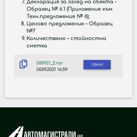
Декларация за оглед на обекта -
Образец № 6.1 (Приложение към
Техн.предложение № 6);
Ценово предложение – Образец
№7
Количествено – стойностна
сметка
300921_2.rar
СВАЛИ
30.09.2021 16:59