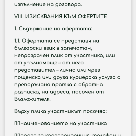
изпълнение на договора.
VIII.
ИЗИСКВАНИЯ КЪМ ОФЕРТИТЕ
1
. Съдържание на офертата:
1.1. Офертата се представя на
български език в запечатан,
непрозрачен плик от участника, или
от упълномощен от него
представител – лично или чрез
пощенска или друга куриерска услуга с
препоръчана пратка с обратна
разписка, на адреса, посочен от
Възложителя.
Върху плика участникът посочва:
наименованието на участника
адрес за кореспонденция, телефон и