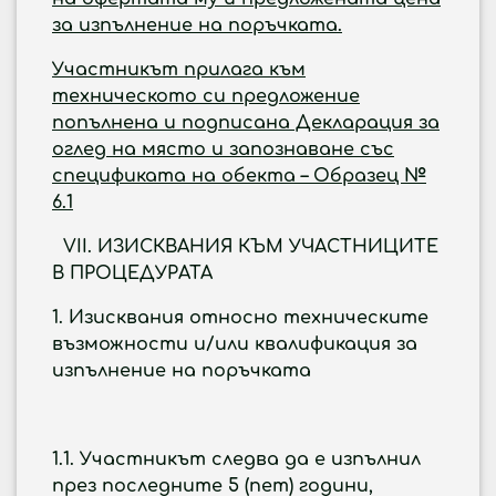
за изпълнение на поръчката.
Участникът прилага към
техническото си предложение
попълнена и подписана Декларация за
оглед на място и запознаване със
спецификата на обекта – Образец №
6.1
VII.
ИЗИСКВАНИЯ КЪМ УЧАСТНИЦИТЕ
В ПРОЦЕДУРАТА
1
. Изисквания относно техническите
възможности и/или квалификация за
изпълнение на поръчката
1.1. Участникът следва да е изпълнил
през последните 5 (пет) години,