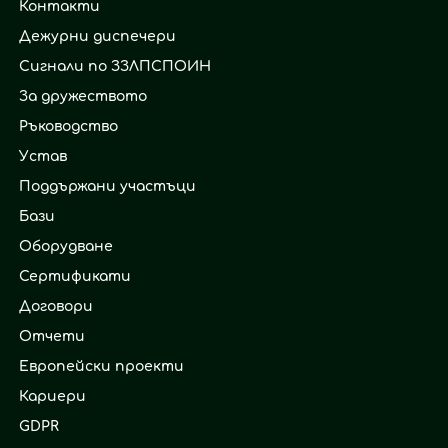
Контакти
Дежурни диспечери
Сигнали по ЗЗЛПСПОИН
За дружеството
Ръководство
Устав
Поддържани участъци
Бази
Оборудване
Сертификати
Договори
Отчети
Европейски проекти
Кариери
GDPR