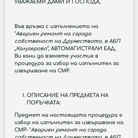
УВАЖАЕМИ ДАМИ И ГОСПОДА
,
Във връзка с изпълнението на
"
Aвариен ремонт на сграда
собственост на Дружеството, в АБП
„Калугерово“
, АВТОМАГИСТРАЛИ ЕАД,
Ви кани да вземете участие в
процедура за избор на изпълнител за
извършване на СМР.
ОПИСАНИЕ НА ПРЕДМЕТА НА
ПОРЪЧКАТА:
Предмет на настоящата процедура е
избор на изпълнител за извършване на
СМР-
"
Aвариен ремонт на сграда
собственост на Дружеството, в АБП