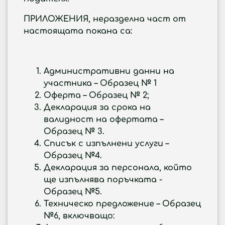
ПРИЛОЖЕНИЯ,
неразделна част от
настоящата покана са:
Административни данни на
участника – Образец № 1
Оферта – Образец № 2;
Декларация за срока на
валидност на офертата –
Образец № 3.
Списък с изпълнени услуги –
Образец №4.
Декларация за персонала, който
ще изпълнява поръчката -
Образец №5.
Техническо предложение – Образец
№6, включващо: