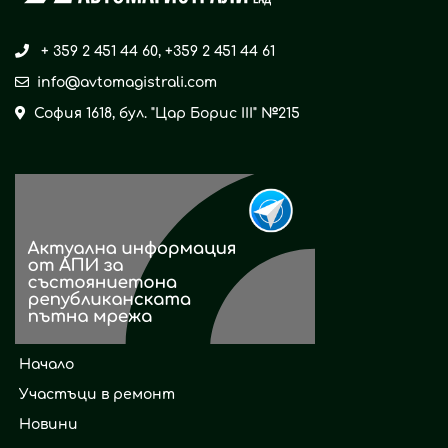
+ 359 2 451 44 60
,
+359 2 451 44 61
info@avtomagistrali.com
София 1618, бул. "Цар Борис ІІІ" №215
Начало
Участъци в ремонт
Новини