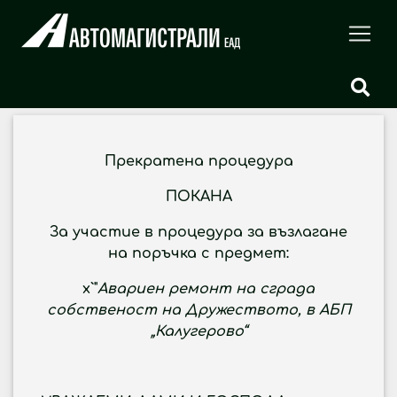
Прекратена процедура
ПОКАНА
За участие в процедура за възлагане
на поръчка с предмет:
x`
"
Aвариен ремонт на сграда
собственост на Дружеството, в АБП
„Калугерово“