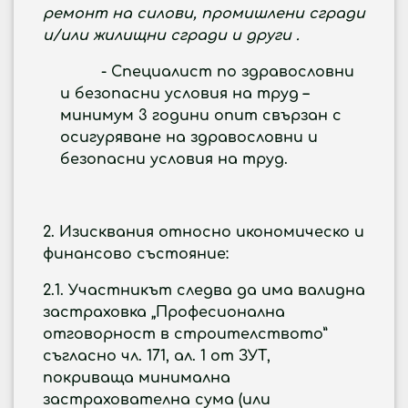
ремонт на силови, промишлени сгради
и/или жилищни сгради и други
.
- Специалист по здравословни
и безопасни условия на труд –
минимум 3 години опит свързан с
осигуряване на здравословни и
безопасни условия на труд.
2
. Изисквания относно икономическо и
финансово състояние:
2.1. Участникът следва да има валидна
застраховка „Професионална
отговорност в строителството”
съгласно чл. 171, ал. 1 от ЗУТ,
покриваща минимална
застрахователна сума
(или