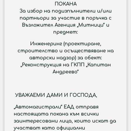
ПОКАНА
За избор на подизпълнители и/или
партньори за участие в поръчка с
Възложител Агенция „Митници“ и
предмет:
Инженеринг (проектиране,
строителство и осъществяване на
авторски надзор) за обект:
„Реконструкция на ГКПП „Капитан
Андреево“
УВАЖАЕМИ ДАМИ И ГОСПОДА
,
„Автомагистрали“ ЕАД отправя
настоящата покана към всички
заинтересовани лица, които искат да
участват като официални