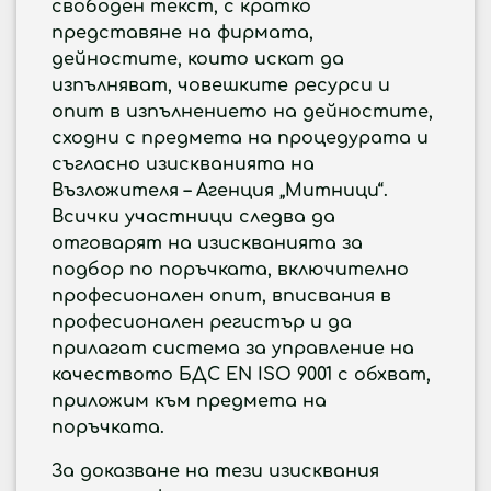
свободен текст, с кратко
представяне на фирмата,
дейностите, които искат да
изпълняват, човешките ресурси и
опит в изпълнението на дейностите,
сходни с предмета на процедурата и
съгласно изискванията на
Възложителя – Агенция „Митници“.
Всички участници следва да
отговарят на изискванията за
подбор по поръчката, включително
професионален опит, вписвания в
професионален регистър и да
прилагат система за управление на
качеството БДС EN ISO 9001 с обхват,
приложим към предмета на
поръчката.
За доказване на тези изисквания