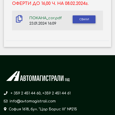
ОФЕРТИ
Д
О 16,00 Ч. НА 08.02.2024г.
ПОКАНА_cor.pdf
СВАЛИ
23.01.2024 16:09
+ 359 2 451 44 60
,
+359 2 451 44 61
info@avtomagistrali.com
София 1618, бул. "Цар Борис ІІІ" №215