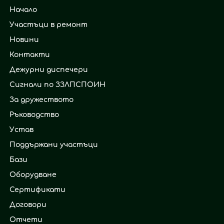
Начало
Участъци в ремонт
Новини
Контакти
Дежурни диспечери
Сигнали по ЗЗЛПСПОИН
За дружеството
Ръководство
Устав
Поддържани участъци
Бази
Оборудване
Сертификати
Договори
Отчети