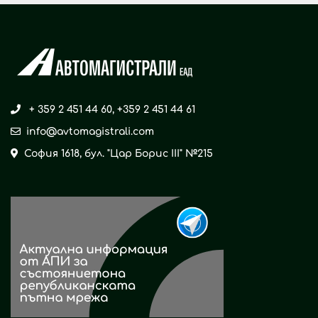
+ 359 2 451 44 60
,
+359 2 451 44 61
info@avtomagistrali.com
София 1618, бул. "Цар Борис ІІІ" №215