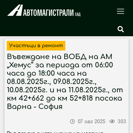
Участъци в ремонт
Въвеждане на ВОБД на АМ
„Хемус“ за периода от 06:00
часа до 18:00 часа на
08.08.2025г., 09.08.2025г.,
10.08.2025г. и на 11.08.2025г., от
км 42+662 до км 52+818 посока
Варна - София
07 авг 2025
303