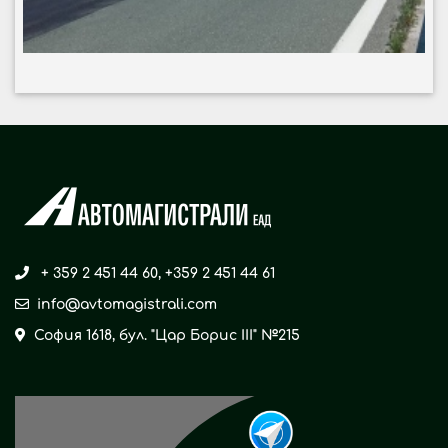
+ 359 2 451 44 60
,
+359 2 451 44 61
info@avtomagistrali.com
София 1618, бул. "Цар Борис ІІІ" №215