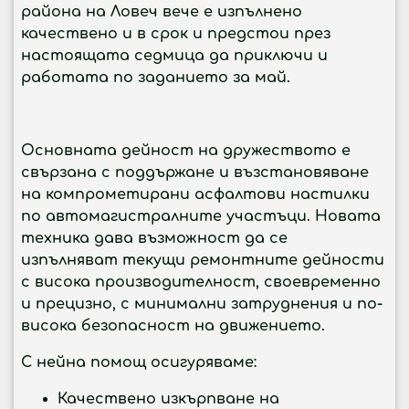
района на Ловеч вече е изпълнено
качествено и в срок и предстои през
настоящата седмица да приключи и
работата по заданието за май.
Основната дейност на дружеството е
свързана с поддържане и възстановяване
на компрометирани асфалтови настилки
по автомагистралните участъци. Новата
техника дава възможност да се
изпълняват текущи ремонтните дейности
с висока производителност, своевременно
и прецизно, с минимални затруднения и по-
висока безопасност на движението.
С нейна помощ осигуряваме:
Качествено изкърпване на