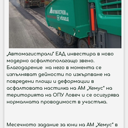
„Автомагистрали“ ЕАД инвестира в ново
модерно асфалтополагащо звено.
Благодарение на него в момента се
изпълняват дейности по изкърпване на
повредени площи и деформации в
асфалтовата настилка на АМ „Хемус“ на
територията на ОПУ Ловеч и се осигурява
нормалната проводимост в участъка.
Месечното задание за юни на АМ „Хемус“ в