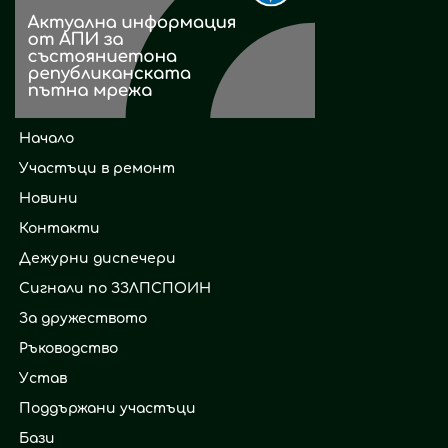
Начало
Участъци в ремонт
Новини
Контакти
Дежурни диспечери
Сигнали по ЗЗЛПСПОИН
За дружеството
Ръководство
Устав
Поддържани участъци
Бази