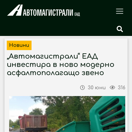
Новини
„Автомагистрали“ ЕАД
инвестира в ново модерно
асфалтополагащо звено
30 юни
316