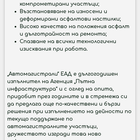
компрометирани участъци;
Възстановяване на износени и
деформирани асфалтови настилки;
Високо качество на положения асфалт
и дълготрайност на ремонта;
Спазване на всички технологични
изисквания при работа.
„Автомагистрали“ ЕАД е дългогодишен
изпълнител на Агенция „Пътна
инфраструктура“ и с оглед на опита,
придобит през годините и в стремежа си
да предлага още по-качествени и бързи
решения при изпълнението на дейности по
текущо поддържане по
автомагистралните участъци,
дружеството изгради това ново