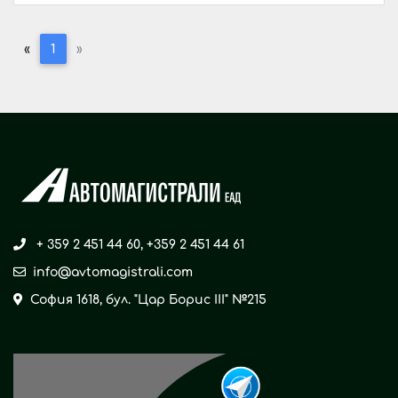
«
1
»
+ 359 2 451 44 60
,
+359 2 451 44 61
info@avtomagistrali.com
София 1618, бул. "Цар Борис ІІІ" №215