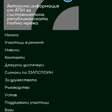
Начало
Участъци в ремонт
Новини
Контакти
Дежурни диспечери
Сигнали по ЗЗЛПСПОИН
За дружеството
Ръководство
Устав
Поддържани участъци
Бази