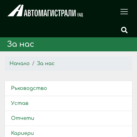
За нас
Начало
За нас
Ръководство
Устав
Отчети
Кариери